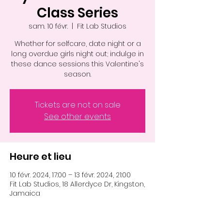
Class Series
sam. 10 févr.
  |  
Fit Lab Studios
Whether for selfcare, date night or a
long overdue girls night out; indulge in
these dance sessions this Valentine's
season.
Tickets are not on sale
See other events
Heure et lieu
10 févr. 2024, 17:00 – 13 févr. 2024, 21:00
Fit Lab Studios, 18 Allerdyce Dr, Kingston,
Jamaica