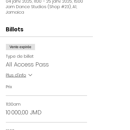
04 janv. 2025, 11:00 – 25 janv. 2025, 15:00
Jam Dance Studios (Shop #23), A1,
Jamaica
Billets
Vente expirée
Type de billet
All Access Pass
Plus d'info
Prix
11:30am
10 000,00 JMD