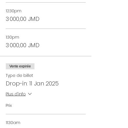
12:30pm
3 000,00 JMD
1:30pm
3 000,00 JMD
Vente expirée
Type de billet
Drop-in: 11 Jan 2025
Plus d'info
Prix
11:30am