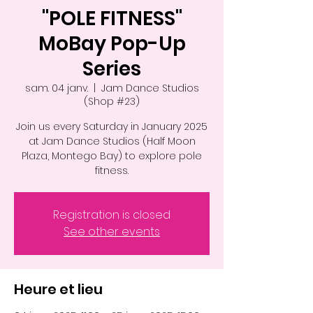
"POLE FITNESS"
MoBay Pop-Up
Series
sam. 04 janv.
  |  
Jam Dance Studios
(Shop #23)
Join us every Saturday in January 2025
at Jam Dance Studios (Half Moon
Plaza, Montego Bay) to explore pole
fitness.
Registration is closed
See other events
Heure et lieu