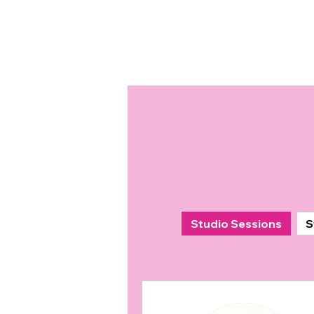
Studio Sessions
S