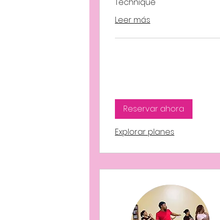
Technique
Leer más
Reservar ahora
Explorar planes