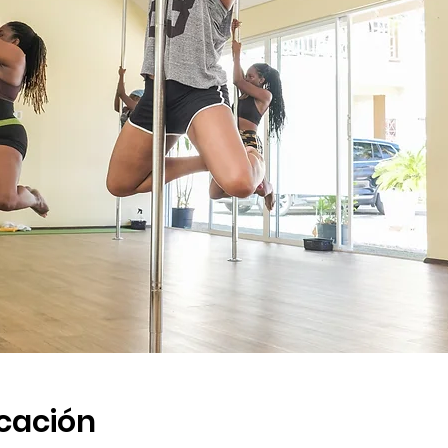
icación