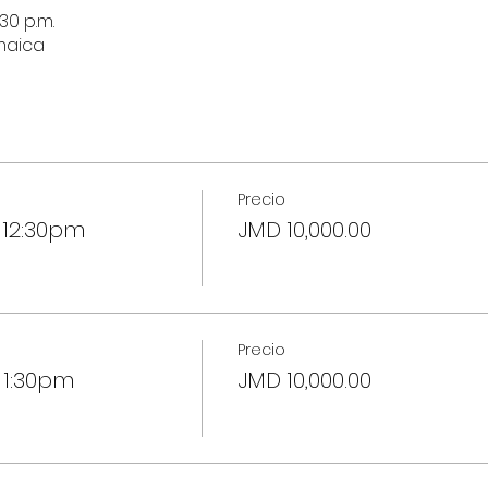
:30 p.m.
maica
Precio
 12:30pm
JMD 10,000.00
Precio
 1:30pm
JMD 10,000.00