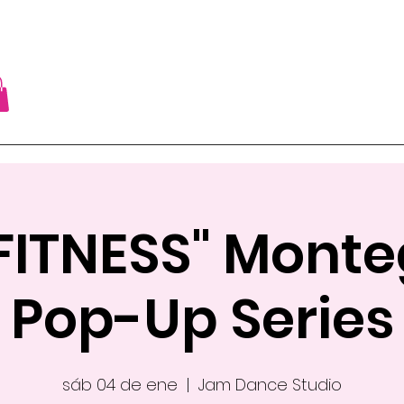
FITNESS" Mont
Pop-Up Series
sáb 04 de ene
  |  
Jam Dance Studio