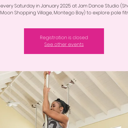
s every Saturday in January 2025 at Jam Dance Studio (Sh
 Moon Shopping Village, Montego Bay) to explore pole fit
Registration is closed
See other events