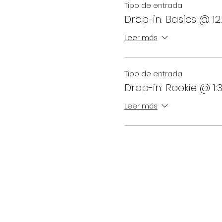
Tipo de entrada
Drop-in: Basics @ 1
Leer más
Tipo de entrada
Drop-in: Rookie @ 1
Leer más