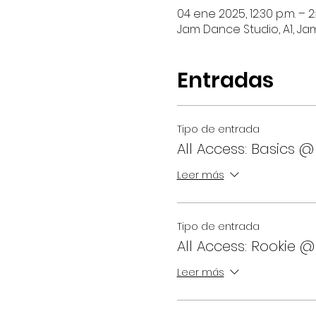
04 ene 2025, 12:30 p.m. – 2
Jam Dance Studio, A1, Ja
Entradas
Tipo de entrada
All Access: Basics @
Leer más
Tipo de entrada
All Access: Rookie @
Leer más